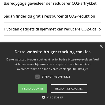
Bæredygtige gaveideer der reducerer CO2-aftrykket
Sådan finder du gratis ressourcer til CO2-reduktion
Hvordan gadgets til hjemmet kan reducere CO2-udslip
×
Copyright 2026 - Pilanto Aps
Dette website bruger tracking cookies
Om / kontakt
Blog
Betingelser
Dette websted bruger cookies til at forbedre brugeroplevelsen. Ved
at bruge vores hjemmeside accepterer du alle cookies i
overensstemmelse med vores cookiepolitik.
Detaljer
STRENGT NØDVENDIGE
TILLAD COOKIES
TILLAD IKKE COOKIES
VIS DETALJER