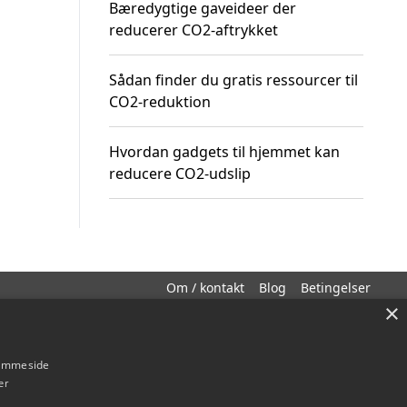
Bæredygtige gaveideer der
reducerer CO2-aftrykket
Sådan finder du gratis ressourcer til
CO2-reduktion
Hvordan gadgets til hjemmet kan
reducere CO2-udslip
Om / kontakt
Blog
Betingelser
×
hjemmeside
er