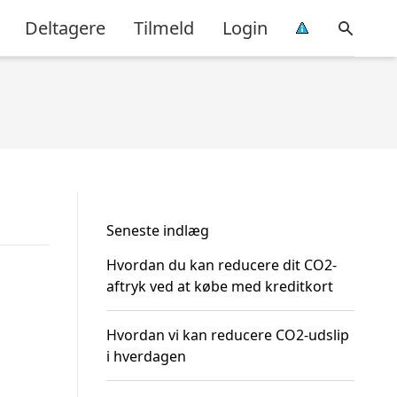
Deltagere
Tilmeld
Login
Seneste indlæg
Hvordan du kan reducere dit CO2-
aftryk ved at købe med kreditkort
Hvordan vi kan reducere CO2-udslip
i hverdagen