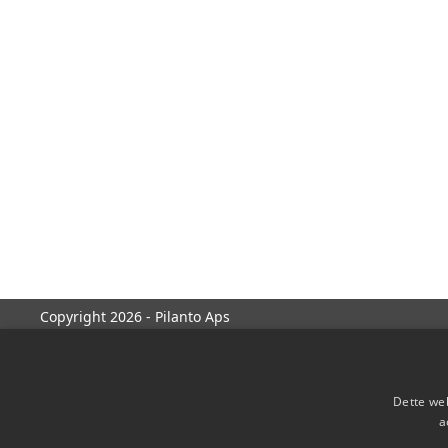
Copyright 2026 - Pilanto Aps
Dette web
a