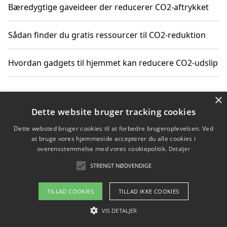
Bæredygtige gaveideer der reducerer CO2-aftrykket
Sådan finder du gratis ressourcer til CO2-reduktion
Hvordan gadgets til hjemmet kan reducere CO2-udslip
×
Copyright 2026 - Pilanto Aps
Dette website bruger tracking cookies
Om / kontakt
Blog
Betingelser
Dette websted bruger cookies til at forbedre brugeroplevelsen. Ved
at bruge vores hjemmeside accepterer du alle cookies i
overensstemmelse med vores cookiepolitik.
Detaljer
STRENGT NØDVENDIGE
TILLAD COOKIES
TILLAD IKKE COOKIES
VIS DETALJER