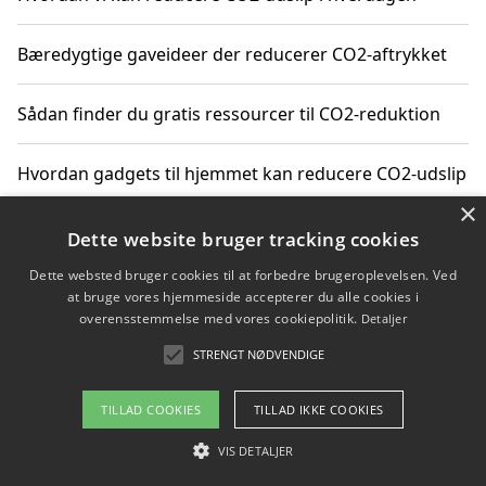
Bæredygtige gaveideer der reducerer CO2-aftrykket
Sådan finder du gratis ressourcer til CO2-reduktion
Hvordan gadgets til hjemmet kan reducere CO2-udslip
×
Dette website bruger tracking cookies
Copyright 2026 - Pilanto Aps
Dette websted bruger cookies til at forbedre brugeroplevelsen. Ved
at bruge vores hjemmeside accepterer du alle cookies i
Om / kontakt
Blog
Betingelser
overensstemmelse med vores cookiepolitik.
Detaljer
STRENGT NØDVENDIGE
TILLAD COOKIES
TILLAD IKKE COOKIES
VIS DETALJER