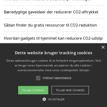
Bæredygtige gaveideer der reducerer CO2-aftrykket
Sådan finder du gratis ressourcer til CO2-reduktion
Hvordan gadgets til hjemmet kan reducere CO2-udslip
×
Dette website bruger tracking cookies
Copyright 2026 - Pilanto Aps
Dette websted bruger cookies til at forbedre brugeroplevelsen. Ved
at bruge vores hjemmeside accepterer du alle cookies i
Om / kontakt
Blog
Betingelser
overensstemmelse med vores cookiepolitik.
Detaljer
STRENGT NØDVENDIGE
TILLAD COOKIES
TILLAD IKKE COOKIES
VIS DETALJER