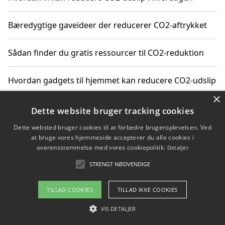
Bæredygtige gaveideer der reducerer CO2-aftrykket
Sådan finder du gratis ressourcer til CO2-reduktion
Hvordan gadgets til hjemmet kan reducere CO2-udslip
×
Dette website bruger tracking cookies
Copyright 2026 - Pilanto Aps
Dette websted bruger cookies til at forbedre brugeroplevelsen. Ved
at bruge vores hjemmeside accepterer du alle cookies i
Om / kontakt
Blog
Betingelser
overensstemmelse med vores cookiepolitik.
Detaljer
STRENGT NØDVENDIGE
TILLAD COOKIES
TILLAD IKKE COOKIES
VIS DETALJER