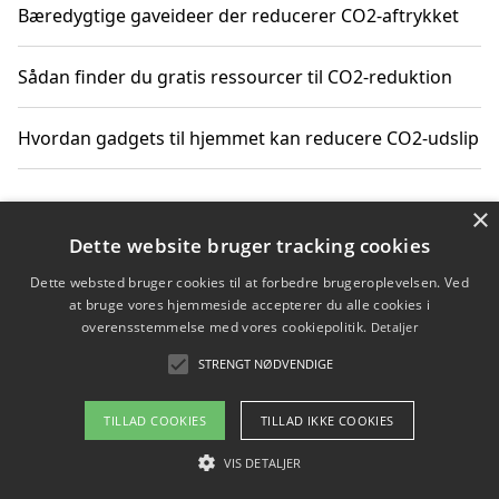
Bæredygtige gaveideer der reducerer CO2-aftrykket
Sådan finder du gratis ressourcer til CO2-reduktion
Hvordan gadgets til hjemmet kan reducere CO2-udslip
×
Copyright 2026 - Pilanto Aps
Dette website bruger tracking cookies
Om / kontakt
Blog
Betingelser
Dette websted bruger cookies til at forbedre brugeroplevelsen. Ved
at bruge vores hjemmeside accepterer du alle cookies i
overensstemmelse med vores cookiepolitik.
Detaljer
STRENGT NØDVENDIGE
TILLAD COOKIES
TILLAD IKKE COOKIES
VIS DETALJER