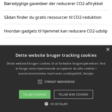
Bæredygtige gaveideer der reducerer CO2-aftrykket
Sådan finder du gratis ressourcer til CO2-reduktion
Hvordan gadgets til hjemmet kan reducere CO2-udslip
×
Copyright 2026 - Pilanto Aps
Dette website bruger tracking cookies
Om / kontakt
Blog
Betingelser
Dette websted bruger cookies til at forbedre brugeroplevelsen. Ved
at bruge vores hjemmeside accepterer du alle cookies i
overensstemmelse med vores cookiepolitik.
Detaljer
STRENGT NØDVENDIGE
TILLAD COOKIES
TILLAD IKKE COOKIES
VIS DETALJER