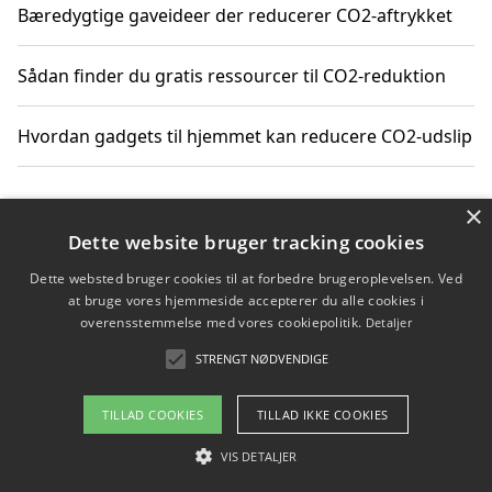
Bæredygtige gaveideer der reducerer CO2-aftrykket
Sådan finder du gratis ressourcer til CO2-reduktion
Hvordan gadgets til hjemmet kan reducere CO2-udslip
×
Copyright 2026 - Pilanto Aps
Dette website bruger tracking cookies
Om / kontakt
Blog
Betingelser
Dette websted bruger cookies til at forbedre brugeroplevelsen. Ved
at bruge vores hjemmeside accepterer du alle cookies i
overensstemmelse med vores cookiepolitik.
Detaljer
STRENGT NØDVENDIGE
TILLAD COOKIES
TILLAD IKKE COOKIES
VIS DETALJER