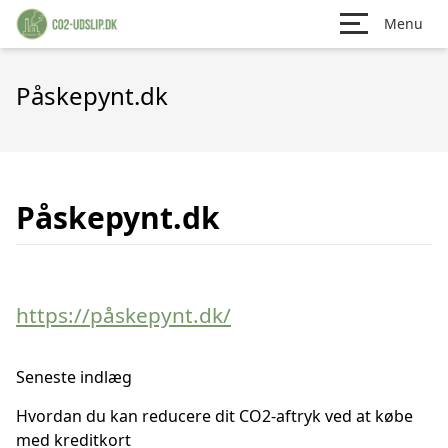
Menu
Påskepynt.dk
Påskepynt.dk
https://påskepynt.dk/
Seneste indlæg
Hvordan du kan reducere dit CO2-aftryk ved at købe
med kreditkort