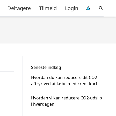
Deltagere
Tilmeld
Login
Seneste indlæg
Hvordan du kan reducere dit CO2-
aftryk ved at købe med kreditkort
Hvordan vi kan reducere CO2-udslip
i hverdagen