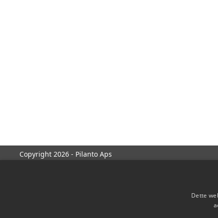
Copyright 2026 - Pilanto Aps
Dette web
a