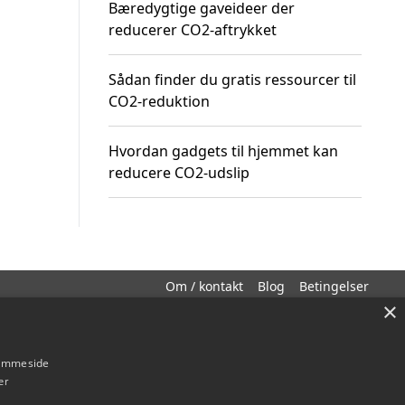
Bæredygtige gaveideer der
reducerer CO2-aftrykket
Sådan finder du gratis ressourcer til
CO2-reduktion
Hvordan gadgets til hjemmet kan
reducere CO2-udslip
Om / kontakt
Blog
Betingelser
×
hjemmeside
er