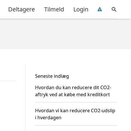
Deltagere
Tilmeld
Login
Seneste indlæg
Hvordan du kan reducere dit CO2-
aftryk ved at købe med kreditkort
Hvordan vi kan reducere CO2-udslip
i hverdagen