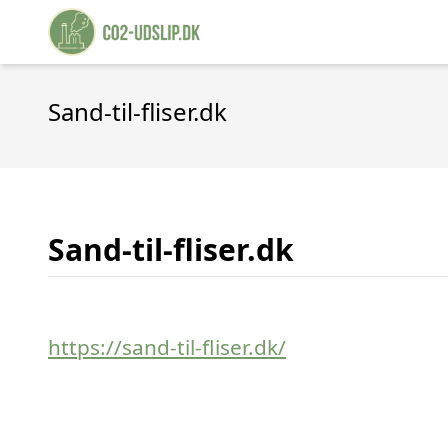
Sand-til-fliser.dk
Sand-til-fliser.dk
https://sand-til-fliser.dk/