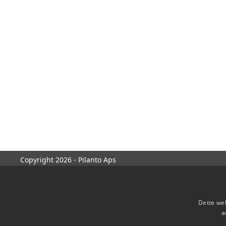
Copyright 2026 - Pilanto Aps
Dette web
a