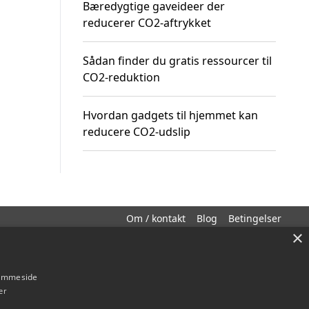
Bæredygtige gaveideer der
reducerer CO2-aftrykket
Sådan finder du gratis ressourcer til
CO2-reduktion
Hvordan gadgets til hjemmet kan
reducere CO2-udslip
Om / kontakt
Blog
Betingelser
×
hjemmeside
er