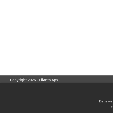
Copyright 2026 - Pilanto Aps
Dette web
a