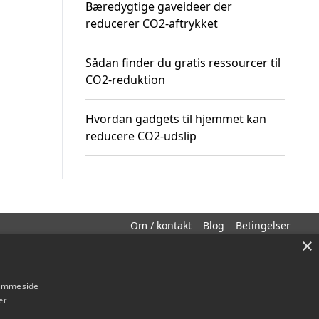
Bæredygtige gaveideer der
reducerer CO2-aftrykket
Sådan finder du gratis ressourcer til
CO2-reduktion
Hvordan gadgets til hjemmet kan
reducere CO2-udslip
Om / kontakt
Blog
Betingelser
×
hjemmeside
er