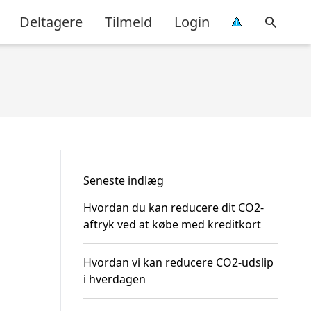
Deltagere
Tilmeld
Login
Seneste indlæg
Hvordan du kan reducere dit CO2-
aftryk ved at købe med kreditkort
Hvordan vi kan reducere CO2-udslip
i hverdagen