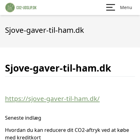
Menu
Sjove-gaver-til-ham.dk
Sjove-gaver-til-ham.dk
https://sjove-gaver-til-ham.dk/
Seneste indlæg
Hvordan du kan reducere dit CO2-aftryk ved at købe
med kreditkort