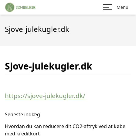
Menu
Sjove-julekugler.dk
Sjove-julekugler.dk
https://sjove-julekugler.dk/
Seneste indlæg
Hvordan du kan reducere dit CO2-aftryk ved at købe
med kreditkort