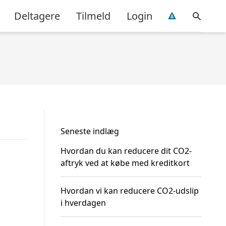
Deltagere
Tilmeld
Login
Seneste indlæg
Hvordan du kan reducere dit CO2-
aftryk ved at købe med kreditkort
Hvordan vi kan reducere CO2-udslip
i hverdagen