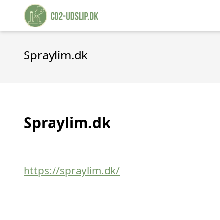
Spraylim.dk
Spraylim.dk
https://spraylim.dk/