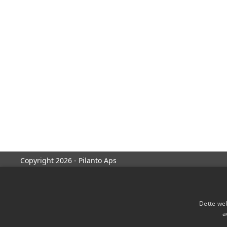
Copyright 2026 - Pilanto Aps
Dette web
a