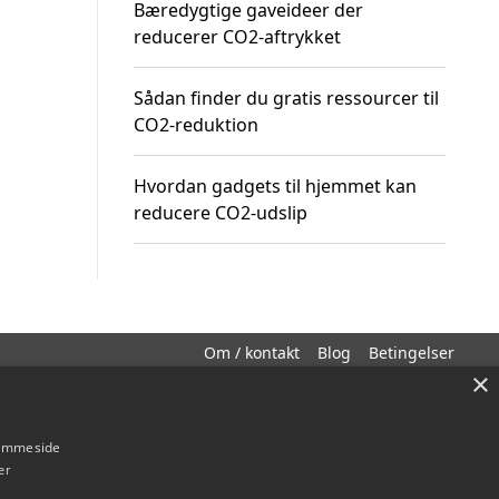
Bæredygtige gaveideer der
reducerer CO2-aftrykket
Sådan finder du gratis ressourcer til
CO2-reduktion
Hvordan gadgets til hjemmet kan
reducere CO2-udslip
Om / kontakt
Blog
Betingelser
×
hjemmeside
er