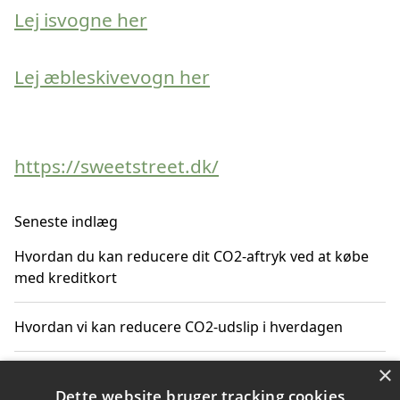
Lej isvogne her
Lej æbleskivevogn her
https://sweetstreet.dk/
Seneste indlæg
Hvordan du kan reducere dit CO2-aftryk ved at købe
med kreditkort
Hvordan vi kan reducere CO2-udslip i hverdagen
×
Bæredygtige gaveideer der reducerer CO2-aftrykket
Dette website bruger tracking cookies