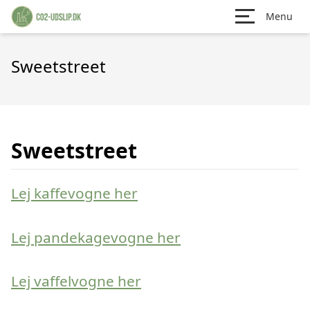
Menu
Sweetstreet
Sweetstreet
Lej kaffevogne her
Lej pandekagevogne her
Lej vaffelvogne her