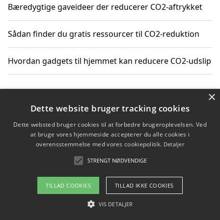
Bæredygtige gaveideer der reducerer CO2-aftrykket
Sådan finder du gratis ressourcer til CO2-reduktion
Hvordan gadgets til hjemmet kan reducere CO2-udslip
×
Copyright 2026 - Pilanto Aps
Dette website bruger tracking cookies
Om / kontakt
Blog
Betingelser
Dette websted bruger cookies til at forbedre brugeroplevelsen. Ved
at bruge vores hjemmeside accepterer du alle cookies i
overensstemmelse med vores cookiepolitik.
Detaljer
STRENGT NØDVENDIGE
TILLAD COOKIES
TILLAD IKKE COOKIES
VIS DETALJER