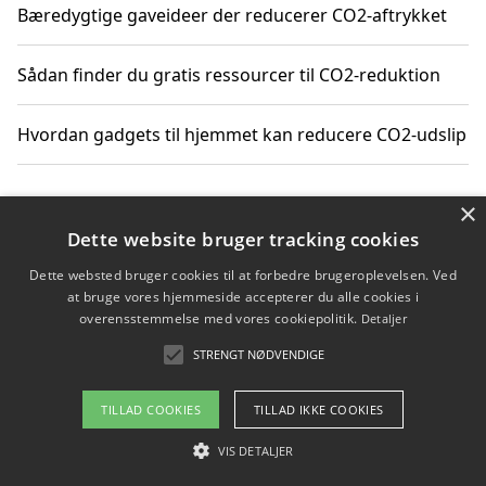
Bæredygtige gaveideer der reducerer CO2-aftrykket
Sådan finder du gratis ressourcer til CO2-reduktion
Hvordan gadgets til hjemmet kan reducere CO2-udslip
×
Copyright 2026 - Pilanto Aps
Dette website bruger tracking cookies
Om / kontakt
Blog
Betingelser
Dette websted bruger cookies til at forbedre brugeroplevelsen. Ved
at bruge vores hjemmeside accepterer du alle cookies i
overensstemmelse med vores cookiepolitik.
Detaljer
STRENGT NØDVENDIGE
TILLAD COOKIES
TILLAD IKKE COOKIES
VIS DETALJER