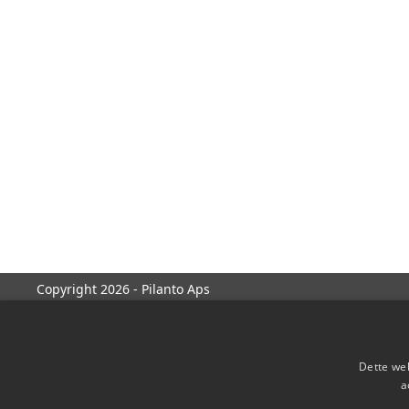
Copyright 2026 - Pilanto Aps
Dette web
a