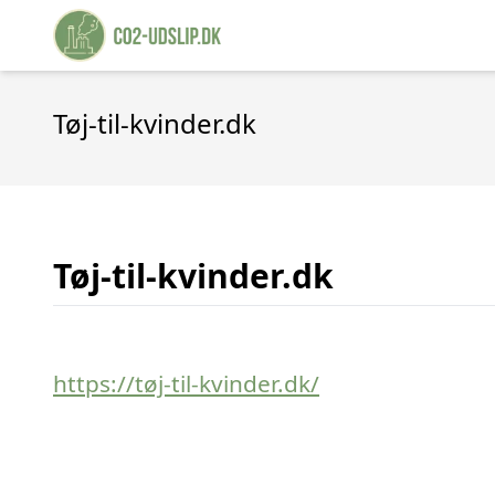
Tøj-til-kvinder.dk
Tøj-til-kvinder.dk
https://tøj-til-kvinder.dk/