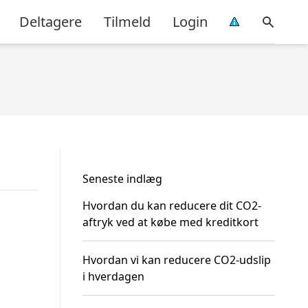
Deltagere
Tilmeld
Login
Seneste indlæg
Hvordan du kan reducere dit CO2-
aftryk ved at købe med kreditkort
Hvordan vi kan reducere CO2-udslip
i hverdagen