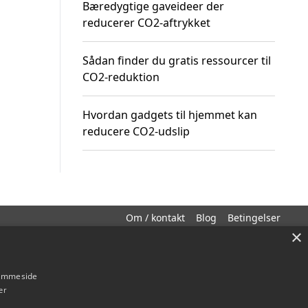
Bæredygtige gaveideer der
reducerer CO2-aftrykket
Sådan finder du gratis ressourcer til
CO2-reduktion
Hvordan gadgets til hjemmet kan
reducere CO2-udslip
Om / kontakt
Blog
Betingelser
×
hjemmeside
er