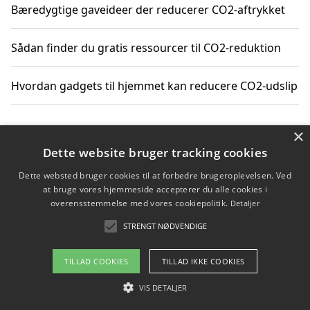
Bæredygtige gaveideer der reducerer CO2-aftrykket
Sådan finder du gratis ressourcer til CO2-reduktion
Hvordan gadgets til hjemmet kan reducere CO2-udslip
×
Copyright 2026 - Pilanto Aps
Dette website bruger tracking cookies
Om / kontakt
Blog
Betingelser
Dette websted bruger cookies til at forbedre brugeroplevelsen. Ved
at bruge vores hjemmeside accepterer du alle cookies i
overensstemmelse med vores cookiepolitik.
Detaljer
STRENGT NØDVENDIGE
TILLAD COOKIES
TILLAD IKKE COOKIES
VIS DETALJER