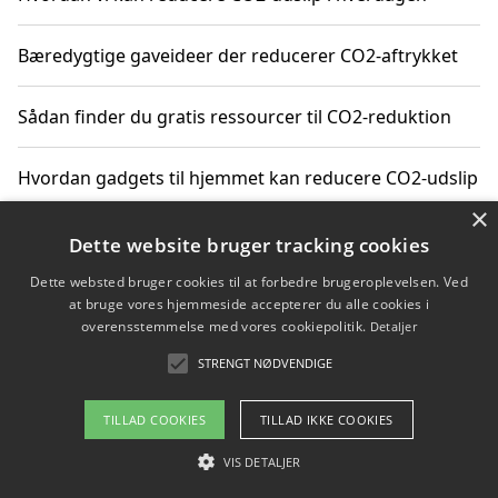
Bæredygtige gaveideer der reducerer CO2-aftrykket
Sådan finder du gratis ressourcer til CO2-reduktion
Hvordan gadgets til hjemmet kan reducere CO2-udslip
×
Dette website bruger tracking cookies
Copyright 2026 - Pilanto Aps
Dette websted bruger cookies til at forbedre brugeroplevelsen. Ved
at bruge vores hjemmeside accepterer du alle cookies i
Om / kontakt
Blog
Betingelser
overensstemmelse med vores cookiepolitik.
Detaljer
STRENGT NØDVENDIGE
TILLAD COOKIES
TILLAD IKKE COOKIES
VIS DETALJER