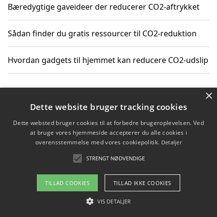
Bæredygtige gaveideer der reducerer CO2-aftrykket
Sådan finder du gratis ressourcer til CO2-reduktion
Hvordan gadgets til hjemmet kan reducere CO2-udslip
×
Copyright 2026 - Pilanto Aps
Dette website bruger tracking cookies
Om / kontakt
Blog
Betingelser
Dette websted bruger cookies til at forbedre brugeroplevelsen. Ved
at bruge vores hjemmeside accepterer du alle cookies i
overensstemmelse med vores cookiepolitik.
Detaljer
STRENGT NØDVENDIGE
TILLAD COOKIES
TILLAD IKKE COOKIES
VIS DETALJER