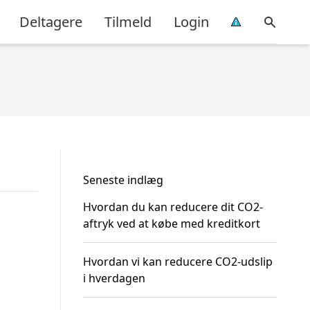
Deltagere
Tilmeld
Login
Seneste indlæg
Hvordan du kan reducere dit CO2-
aftryk ved at købe med kreditkort
Hvordan vi kan reducere CO2-udslip
i hverdagen