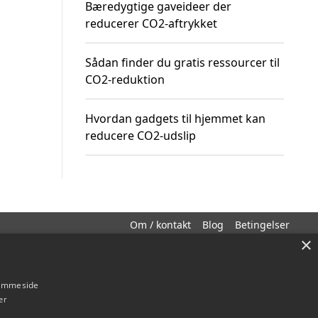
Bæredygtige gaveideer der
reducerer CO2-aftrykket
Sådan finder du gratis ressourcer til
CO2-reduktion
Hvordan gadgets til hjemmet kan
reducere CO2-udslip
Om / kontakt
Blog
Betingelser
×
hjemmeside
er