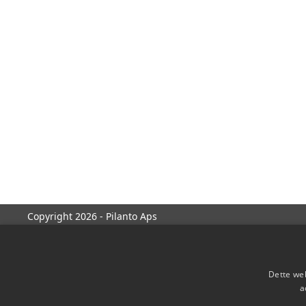
Copyright 2026 - Pilanto Aps
Dette web
a