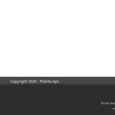
Copyright 2026 - Pilanto Aps
Dette web
a