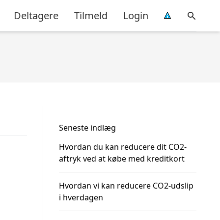
Deltagere
Tilmeld
Login
Seneste indlæg
Hvordan du kan reducere dit CO2-
aftryk ved at købe med kreditkort
Hvordan vi kan reducere CO2-udslip
i hverdagen