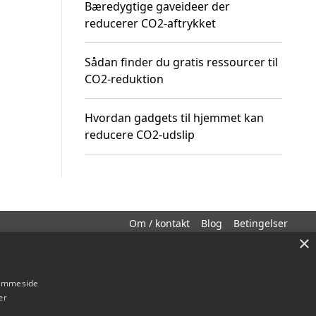
Bæredygtige gaveideer der
reducerer CO2-aftrykket
Sådan finder du gratis ressourcer til
CO2-reduktion
Hvordan gadgets til hjemmet kan
reducere CO2-udslip
Om / kontakt
Blog
Betingelser
×
hjemmeside
er