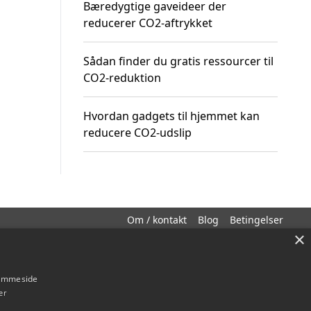
Bæredygtige gaveideer der
reducerer CO2-aftrykket
Sådan finder du gratis ressourcer til
CO2-reduktion
Hvordan gadgets til hjemmet kan
reducere CO2-udslip
Om / kontakt
Blog
Betingelser
×
hjemmeside
er