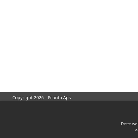
Copyright 2026 - Pilanto Aps
Dette web
a