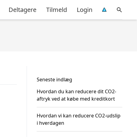
Deltagere
Tilmeld
Login
Seneste indlæg
Hvordan du kan reducere dit CO2-
aftryk ved at købe med kreditkort
Hvordan vi kan reducere CO2-udslip
i hverdagen