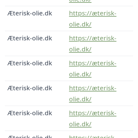
Æterisk-olie.dk
https://æterisk-
olie.dk/
Æterisk-olie.dk
https://æterisk-
olie.dk/
Æterisk-olie.dk
https://æterisk-
olie.dk/
Æterisk-olie.dk
https://æterisk-
olie.dk/
Æterisk-olie.dk
https://æterisk-
olie.dk/
Æterisk-olie.dk
https://æterisk-