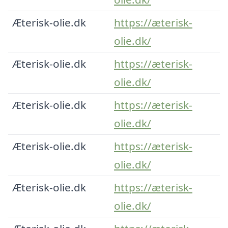
Æterisk-olie.dk
https://æterisk-
olie.dk/
Æterisk-olie.dk
https://æterisk-
olie.dk/
Æterisk-olie.dk
https://æterisk-
olie.dk/
Æterisk-olie.dk
https://æterisk-
olie.dk/
Æterisk-olie.dk
https://æterisk-
olie.dk/