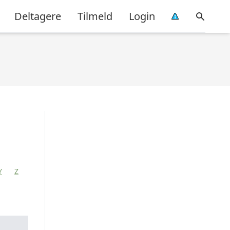
Deltagere
Tilmeld
Login
Y
Z