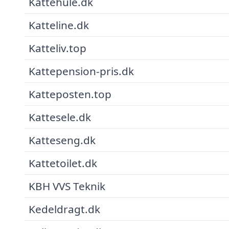
Kattehule.dk
Katteline.dk
Katteliv.top
Kattepension-pris.dk
Katteposten.top
Kattesele.dk
Katteseng.dk
Kattetoilet.dk
KBH VVS Teknik
Kedeldragt.dk