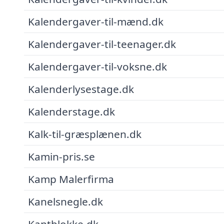
Kalendergaver-til-mænd.dk
Kalendergaver-til-teenager.dk
Kalendergaver-til-voksne.dk
Kalenderlysestage.dk
Kalenderstage.dk
Kalk-til-græsplænen.dk
Kamin-pris.se
Kamp Malerfirma
Kanelsnegle.dk
Kantblokke.dk