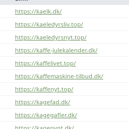
https://kaelk.dk/
https://kaeledyrsliv.top/
https://kaeledyrsnyt.top/
https://kaffe-julekalender.dk/
https://kaffelivet.top/
https://kaffemaskine-tilbud.dk/
https://kaffenyt.top/
https://kagefad.dk/
https://kagegafler.dk/
https://kagepynt.dk/