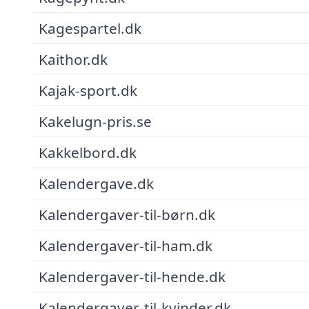
Kagespartel.dk
Kaithor.dk
Kajak-sport.dk
Kakelugn-pris.se
Kakkelbord.dk
Kalendergave.dk
Kalendergaver-til-børn.dk
Kalendergaver-til-ham.dk
Kalendergaver-til-hende.dk
Kalendergaver-til-kvinder.dk