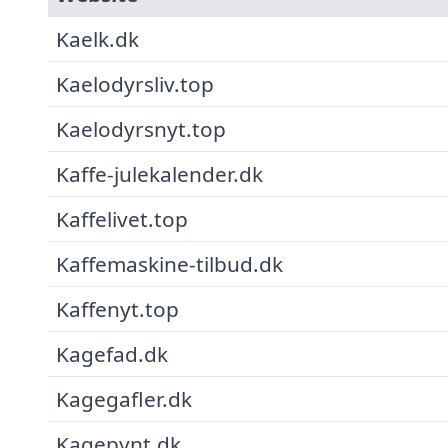
Kaelk.dk
Kaelodyrsliv.top
Kaelodyrsnyt.top
Kaffe-julekalender.dk
Kaffelivet.top
Kaffemaskine-tilbud.dk
Kaffenyt.top
Kagefad.dk
Kagegafler.dk
Kagepynt.dk