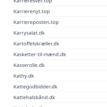
Karrierelivet.top
Karrierenyt.top
Karriereposten.top
Karrysalat.dk
Kartoffelskræller.dk
Kasketter-til-mænd.dk
Kasserolle.dk
Kathy.dk
Kattegodbidder.dk
Kattehalsbånd.dk