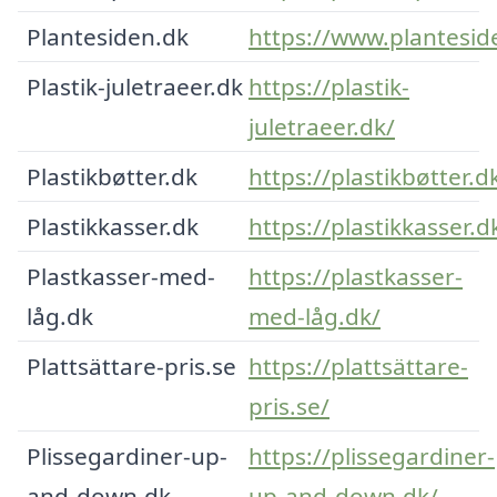
Plantesiden.dk
https://www.plantesid
Plastik-juletraeer.dk
https://plastik-
juletraeer.dk/
Plastikbøtter.dk
https://plastikbøtter.d
Plastikkasser.dk
https://plastikkasser.d
Plastkasser-med-
https://plastkasser-
låg.dk
med-låg.dk/
Plattsättare-pris.se
https://plattsättare-
pris.se/
Plissegardiner-up-
https://plissegardiner-
and-down.dk
up-and-down.dk/