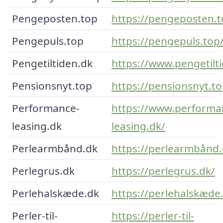
Pengeposten.top
https://pengeposten.t
Pengepuls.top
https://pengepuls.top
Pengetiltiden.dk
https://www.pengetilt
Pensionsnyt.top
https://pensionsnyt.to
Performance-
https://www.performa
leasing.dk
leasing.dk/
Perlearmbånd.dk
https://perlearmbånd.
Perlegrus.dk
https://perlegrus.dk/
Perlehalskæde.dk
https://perlehalskæde
Perler-til-
https://perler-til-