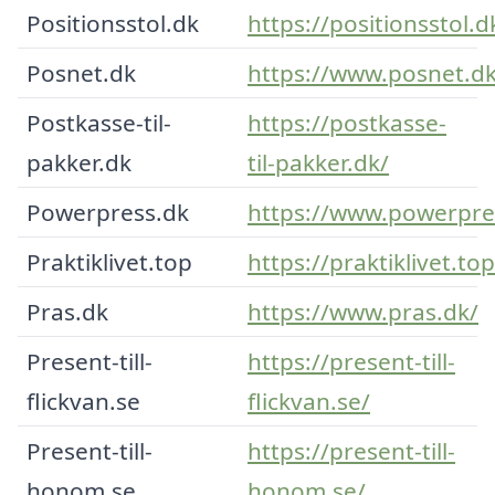
Positionsstol.dk
https://positionsstol.d
Posnet.dk
https://www.posnet.dk
Postkasse-til-
https://postkasse-
pakker.dk
til-pakker.dk/
Powerpress.dk
https://www.powerpre
Praktiklivet.top
https://praktiklivet.top
Pras.dk
https://www.pras.dk/
Present-till-
https://present-till-
flickvan.se
flickvan.se/
Present-till-
https://present-till-
honom.se
honom.se/