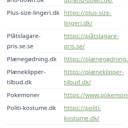
Plus-size-lingeri.dk
https://plus-size-
lingeri.dk/
Plåtslagare-
https://plåtslagare-
pris.se.se
pris.se/
Plænegødning.dk
https://plænegødning.
Plæneklipper-
https://plæneklipper-
tilbud.dk
tilbud.dk/
Pokemoner
https://www.pokemone
Politi-kostume.dk
https://politi-
kostume.dk/