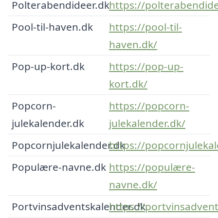
Polterabendideer.dk
https://polterabendide
Pool-til-haven.dk
https://pool-til-
haven.dk/
Pop-up-kort.dk
https://pop-up-
kort.dk/
Popcorn-
https://popcorn-
julekalender.dk
julekalender.dk/
Popcornjulekalender.dk
https://popcornjulekal
Populære-navne.dk
https://populære-
navne.dk/
Portvinsadventskalender.dk
https://portvinsadven