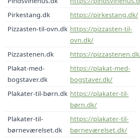
Pindsvinehus.dk
https://pindsvinehus.d
Pirkestang.dk
https://pirkestang.dk/
Pizzasten-til-ovn.dk
https://pizzasten-til-
ovn.dk/
Pizzastenen.dk
https://pizzastenen.dk
Plakat-med-
https://plakat-med-
bogstaver.dk
bogstaver.dk/
Plakater-til-børn.dk
https://plakater-til-
børn.dk/
Plakater-til-
https://plakater-til-
børneværelset.dk
børneværelset.dk/