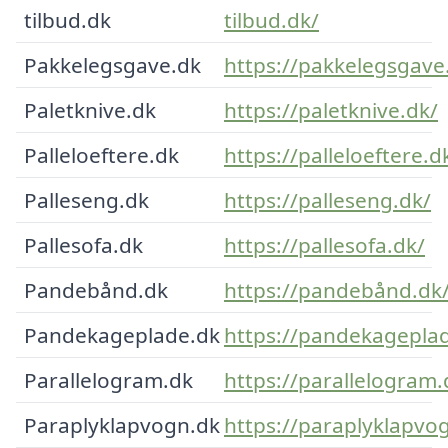
tilbud.dk
tilbud.dk/
Pakkelegsgave.dk
https://pakkelegsgave
Paletknive.dk
https://paletknive.dk/
Palleloeftere.dk
https://palleloeftere.d
Palleseng.dk
https://palleseng.dk/
Pallesofa.dk
https://pallesofa.dk/
Pandebånd.dk
https://pandebånd.dk
Pandekageplade.dk
https://pandekagepla
Parallelogram.dk
https://parallelogram.
Paraplyklapvogn.dk
https://paraplyklapvo