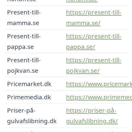
Present-till-
https://present-till-
mamma.se
mamma.se/
Present-till-
https://present-till-
pappa.se
pappa.se/
Present-till-
https://present-till-
pojkvan.se
pojkvan.se/
Pricemarket.dk
https://www.pricemark
Primemedia.dk
https://www.primemed
Priser-på-
https://priser-på-
gulvafslibning.dk
gulvafslibning.dk/