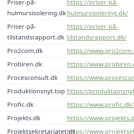
Priser-på-
https://priser-på-
hulmursisolering.dk
hulmursisolering.dk/
Priser-på-
https://priser-på-
tilstandsrapport.dk
tilstandsrapport.dk/
Pro2com.dk
https://www.pro2com.
Probiren.dk
https://www.probiren.
Procesconsult.dk
https://www.procescon
Produktionsnyt.top
https://produktionsny
Profic.dk
https://www.profic.dk/
Projekts.dk
https://www.projekts.
Projektsekretariatet.dk
https://www.projektsek