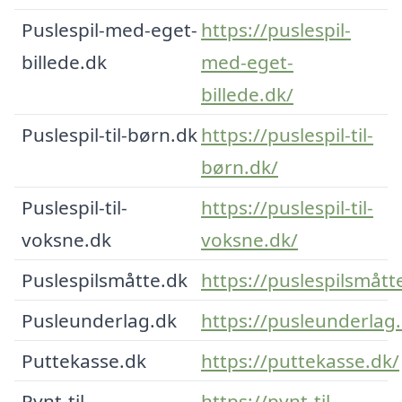
Puslespil-med-eget-
https://puslespil-
billede.dk
med-eget-
billede.dk/
Puslespil-til-børn.dk
https://puslespil-til-
børn.dk/
Puslespil-til-
https://puslespil-til-
voksne.dk
voksne.dk/
Puslespilsmåtte.dk
https://puslespilsmått
Pusleunderlag.dk
https://pusleunderlag
Puttekasse.dk
https://puttekasse.dk/
Pynt-til-
https://pynt-til-