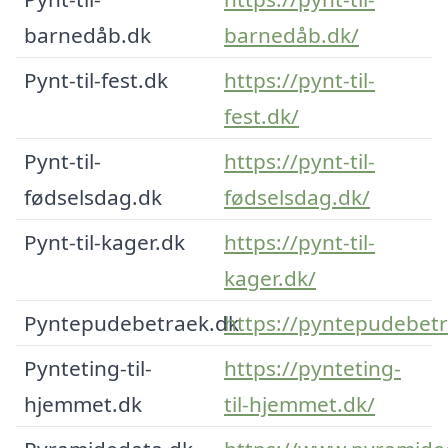
barnedåb.dk
barnedåb.dk/
Pynt-til-fest.dk
https://pynt-til-
fest.dk/
Pynt-til-
https://pynt-til-
fødselsdag.dk
fødselsdag.dk/
Pynt-til-kager.dk
https://pynt-til-
kager.dk/
Pyntepudebetraek.dk
https://pyntepudebetr
Pynteting-til-
https://pynteting-
hjemmet.dk
til-hjemmet.dk/