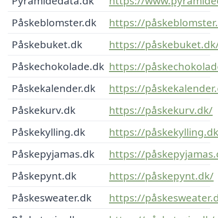
Pyramidedata.dk
https://www.pyramide
Påskeblomster.dk
https://påskeblomster
Påskebuket.dk
https://påskebuket.dk
Påskechokolade.dk
https://påskechokolad
Påskekalender.dk
https://påskekalender.
Påskekurv.dk
https://påskekurv.dk/
Påskekylling.dk
https://påskekylling.dk
Påskepyjamas.dk
https://påskepyjamas.
Påskepynt.dk
https://påskepynt.dk/
Påskesweater.dk
https://påskesweater.