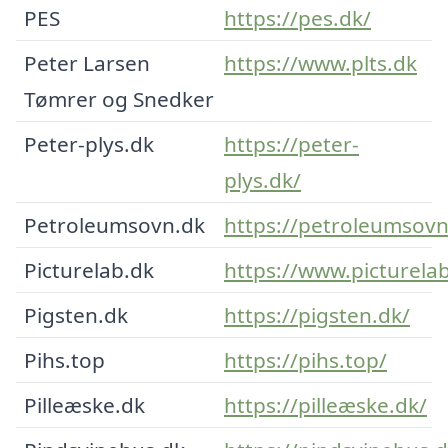
PES
https://pes.dk/
Peter Larsen
https://www.plts.dk
Tømrer og Snedker
Peter-plys.dk
https://peter-
plys.dk/
Petroleumsovn.dk
https://petroleumsovn
Picturelab.dk
https://www.picturela
Pigsten.dk
https://pigsten.dk/
Pihs.top
https://pihs.top/
Pilleæske.dk
https://pilleæske.dk/