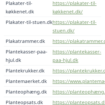
Plakater-til-
https://plakater-til-
køkkenet.dk
køkkenet.dk/
Plakater-til-stuen.dk
https://plakater-til-
stuen.dk/
Plakatrammer.dk
https://plakatrammer.
Plantekasser-paa-
https://plantekasser-
hjul.dk
paa-hjul.dk
Plantekrukker.dk
https://plantekrukker.
Plantemaerket.dk
https://www.plantema
Planteophæng.dk
https://planteophæng
Planteopsats.dk
https://planteopsats.d