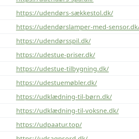
https://udendørs-sækkestol.dk/
https://udendørslamper-med-sensor.dk
https://udendørsspil.dk/
https://udestue-priser.dk/
https://udestue-tilbygning.dk/
https://udestuemøbler.dk/
https://udklædning-til-børn.dk/
https://udklædning-til-voksne.dk/
https://udpaatur.top/
https://udsagnsord.dk/