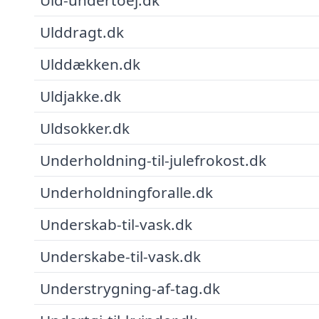
Ulddragt.dk
Ulddækken.dk
Uldjakke.dk
Uldsokker.dk
Underholdning-til-julefrokost.dk
Underholdningforalle.dk
Underskab-til-vask.dk
Underskabe-til-vask.dk
Understrygning-af-tag.dk