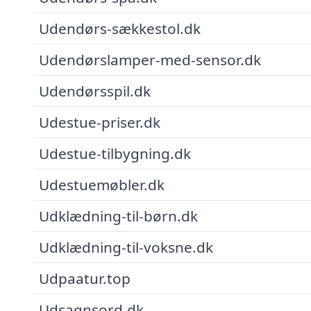
Udendørs-sækkestol.dk
Udendørslamper-med-sensor.dk
Udendørsspil.dk
Udestue-priser.dk
Udestue-tilbygning.dk
Udestuemøbler.dk
Udklædning-til-børn.dk
Udklædning-til-voksne.dk
Udpaatur.top
Udsagnsord.dk