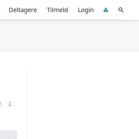
Deltagere
Tilmeld
Login
Y
Z