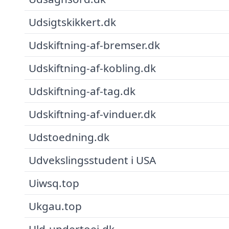
Udsigtskikkert.dk
Udskiftning-af-bremser.dk
Udskiftning-af-kobling.dk
Udskiftning-af-tag.dk
Udskiftning-af-vinduer.dk
Udstoedning.dk
Udvekslingsstudent i USA
Uiwsq.top
Ukgau.top
Uld-undertoej.dk