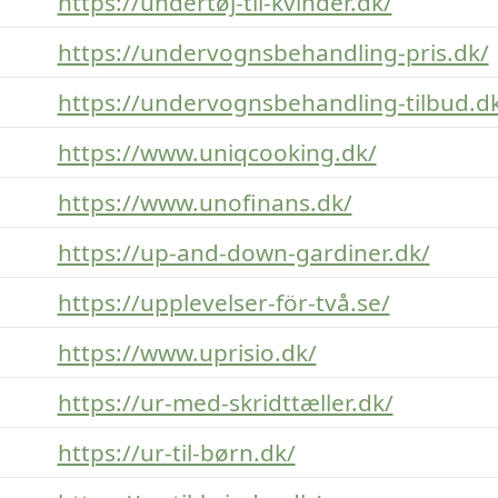
https://undertøj-til-kvinder.dk/
https://undervognsbehandling-pris.dk/
https://undervognsbehandling-tilbud.d
https://www.uniqcooking.dk/
https://www.unofinans.dk/
https://up-and-down-gardiner.dk/
https://upplevelser-för-två.se/
https://www.uprisio.dk/
https://ur-med-skridttæller.dk/
https://ur-til-børn.dk/