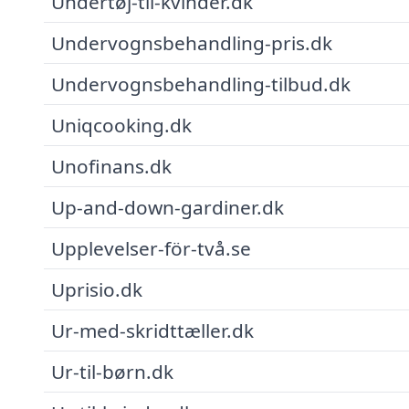
Undertøj-til-kvinder.dk
Undervognsbehandling-pris.dk
Undervognsbehandling-tilbud.dk
Uniqcooking.dk
Unofinans.dk
Up-and-down-gardiner.dk
Upplevelser-för-två.se
Uprisio.dk
Ur-med-skridttæller.dk
Ur-til-børn.dk