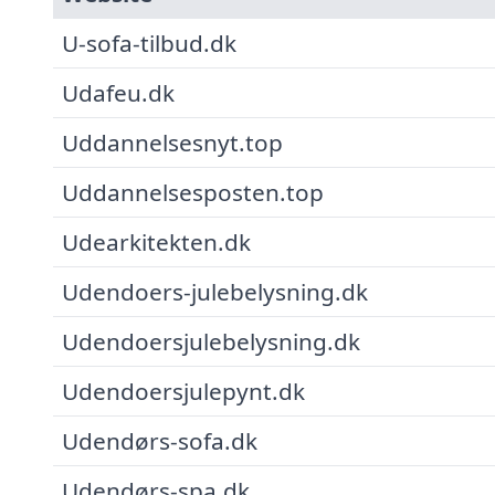
U-sofa-tilbud.dk
Udafeu.dk
Uddannelsesnyt.top
Uddannelsesposten.top
Udearkitekten.dk
Udendoers-julebelysning.dk
Udendoersjulebelysning.dk
Udendoersjulepynt.dk
Udendørs-sofa.dk
Udendørs-spa.dk